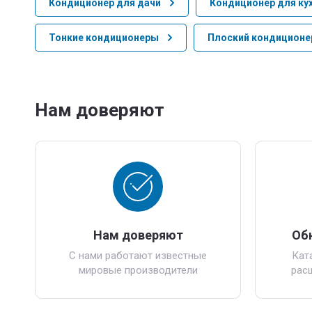
Кондиционер для дачи
Кондиционер для ку
Тонкие кондиционеры
Плоский кондиционе
Нам доверяют
Нам доверяют
Об
С нами работают известные
Кат
мировые производители
рас