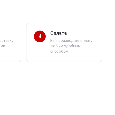
Оплата
4
оставку
Вы производите оплату
ами
любым удобным
способом