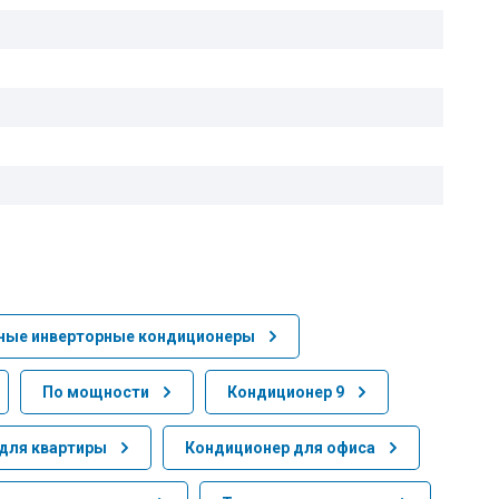
ные инверторные кондиционеры
По мощности
Кондиционер 9
для квартиры
Кондиционер для офиса