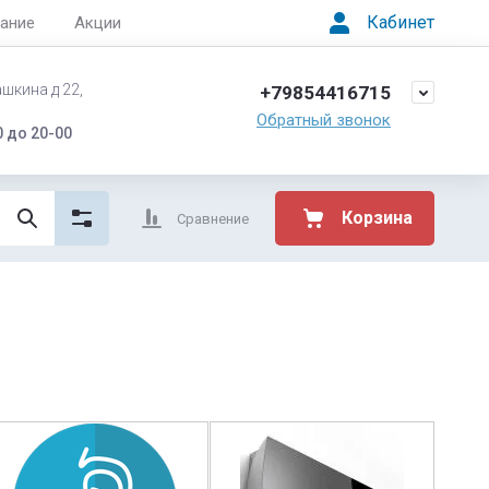
Кабинет
ание
Акции
ашкина д 22,
+79854416715
Обратный звонок
 до 20-00
Корзина
Сравнение