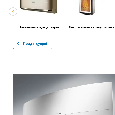
на
Бежевые кондиционеры
Декоративные кондиционер
Предыдущий