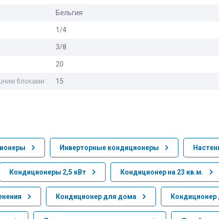
Бельгия
1/4
3/8
20
шним блоками
15
ционеры
Инверторные кондиционеры
Настен
Кондиционеры 2,5 кВт
Кондиционер на 23 кв.м.
енения
Кондиционер для дома
Кондиционер 