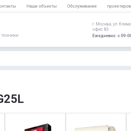
онтакты
Наши объекты
Обслуживание
проектиров
г. Москва, ул. Клим
офис 83
 техники
Ежедневно: с 09-00
G25L