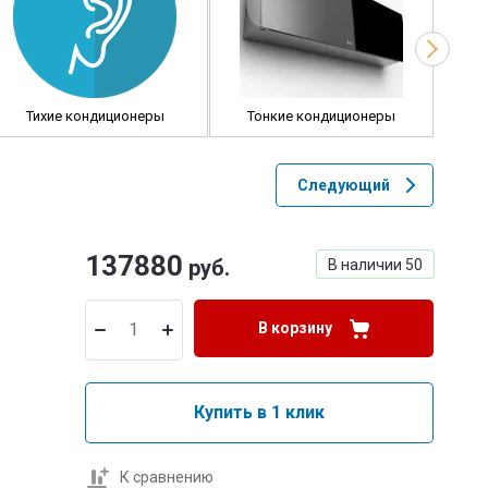
Тихие кондиционеры
Тонкие кондиционеры
Че
Следующий
137880
руб.
В наличии
50
В корзину
Купить в 1 клик
К сравнению