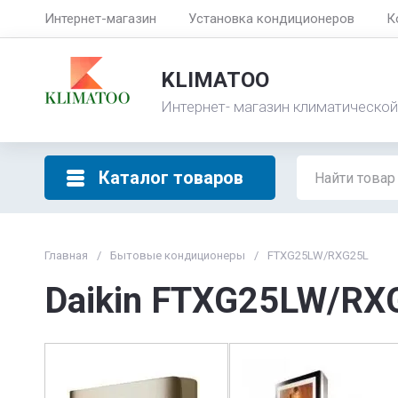
Интернет-магазин
Установка кондиционеров
К
KLIMATOO
Интернет- магазин климатической
Каталог товаров
Главная
/
Бытовые кондиционеры
/
FTXG25LW/RXG25L
Daikin FTXG25LW/RX