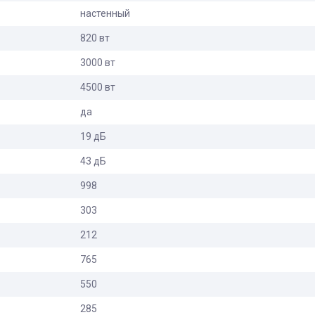
настенный
820 вт
3000 вт
4500 вт
да
19 дБ
43 дБ
998
303
212
765
550
285