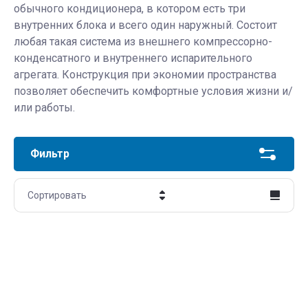
обычного кондиционера, в котором есть три
внутренних блока и всего один наружный. Состоит
любая такая система из внешнего компрессорно-
конденсатного и внутреннего испарительного
агрегата. Конструкция при экономии пространства
позволяет обеспечить комфортные условия жизни и/
или работы.
Фильтр
Сортировать
Цена - убывание
Цена - возрастание
Название - Я-А
Название - А-Я