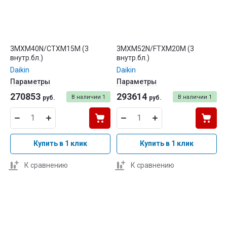
3MXM40N/CTXM15M (3
3MXM52N/FTXM20M (3
внутр.бл.)
внутр.бл.)
Daikin
Daikin
Параметры
Параметры
270853
293614
В наличии
1
В наличии
1
руб.
руб.
Купить в 1 клик
Купить в 1 клик
К сравнению
К сравнению