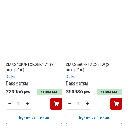
3MXS40K/FTXB25B1V1 (3
3MXS68G/FTXG25LW (3
внутр.бл.)
внутр.бл.)
Daikin
Daikin
Параметры
Параметры
223056
360986
В наличии
1
В наличии
1
руб.
руб.
Купить в 1 клик
Купить в 1 клик