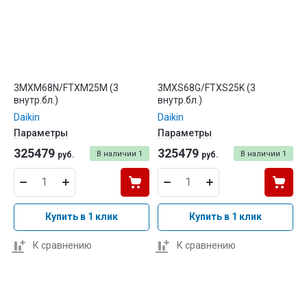
3MXM68N/FTXM25M (3
3MXS68G/FTXS25K (3
внутр.бл.)
внутр.бл.)
Daikin
Daikin
Параметры
Параметры
325479
325479
В наличии
1
В наличии
1
руб.
руб.
Купить в 1 клик
Купить в 1 клик
К сравнению
К сравнению