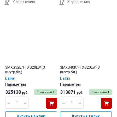
К сравнению
К сравнению
3MXS52E/FTXG20LW (3
3MXS40K/FTXG20LW (3
внутр.бл.)
внутр.бл.)
Daikin
Daikin
Параметры
Параметры
325138
313871
В наличии
1
В наличии
1
руб.
руб.
Купить в 1 клик
Купить в 1 клик