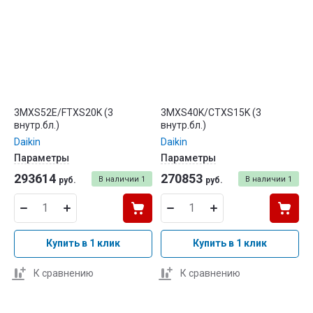
3MXS52E/FTXS20K (3
3MXS40K/CTXS15K (3
внутр.бл.)
внутр.бл.)
Daikin
Daikin
Параметры
Параметры
293614
270853
В наличии
1
В наличии
1
руб.
руб.
Купить в 1 клик
Купить в 1 клик
К сравнению
К сравнению