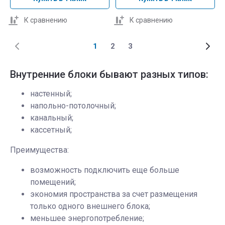
К сравнению
К сравнению
1
2
3
Внутренние блоки бывают разных типов:
настенный;
напольно-потолочный;
канальный;
кассетный;
Преимущества:
возможность подключить еще больше
помещений;
экономия пространства за счет размещения
только одного внешнего блока;
меньшее энергопотребление;