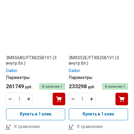
3MXS68G/FTXB25B1V1 (3
3MXS52E/FTXB25B1V1 (3
внутр.бл.)
внутр.бл.)
Daikin
Daikin
Параметры
Параметры
261749
233298
В наличии
1
В наличии
1
руб.
руб.
Купить в 1 клик
Купить в 1 клик
К сравнению
К сравнению